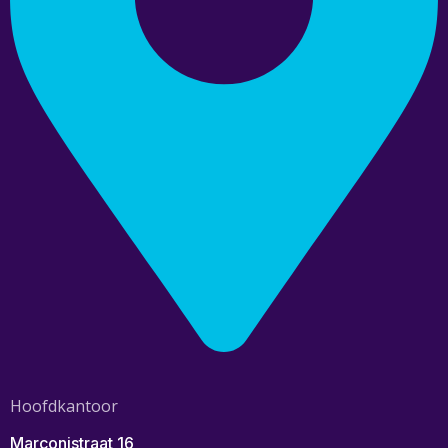
Hoofdkantoor
Marconistraat 16