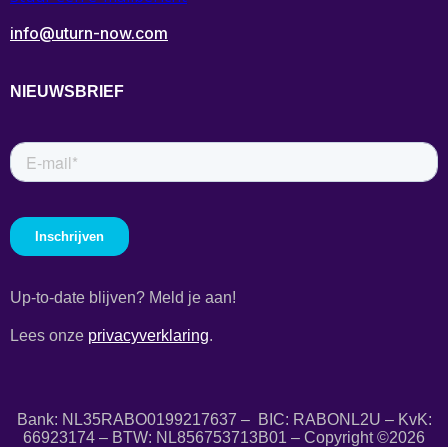
info@uturn-now.com
NIEUWSBRIEF
Up-to-date blijven? Meld je aan!
Lees onze
privacyverklaring
.
Bank: NL35RABO0199217637 – BIC: RABONL2U – KvK:
66923174 – BTW: NL856753713B01 – Copyright ©2026