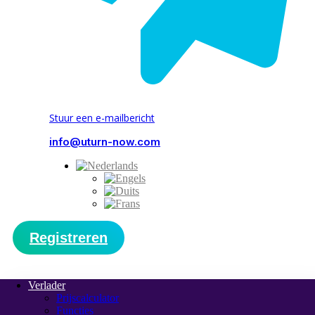
Stuur een e-mailbericht
info@uturn-now.com
Registreren
Verlader
Prijscalculator
Functies