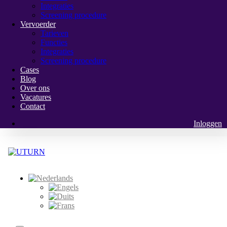
Integraties
Screening procedure
Vervoerder
Tarieven
Functies
Integraties
Screening procedure
Cases
Blog
Over ons
Vacatures
Contact
Inloggen