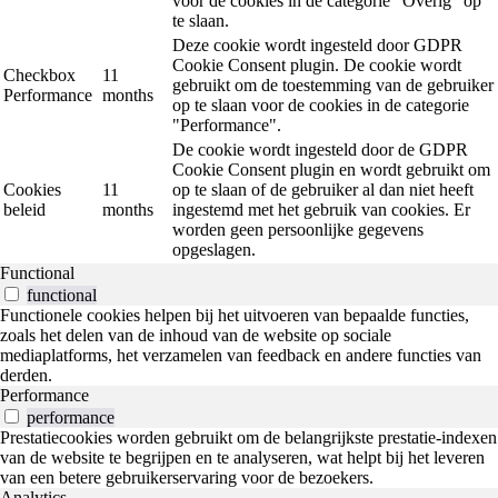
voor de cookies in de categorie “Overig” op
te slaan.
Deze cookie wordt ingesteld door GDPR
Cookie Consent plugin. De cookie wordt
Checkbox
11
gebruikt om de toestemming van de gebruiker
Performance
months
op te slaan voor de cookies in de categorie
"Performance".
De cookie wordt ingesteld door de GDPR
Cookie Consent plugin en wordt gebruikt om
Cookies
11
op te slaan of de gebruiker al dan niet heeft
beleid
months
ingestemd met het gebruik van cookies. Er
worden geen persoonlijke gegevens
opgeslagen.
Functional
functional
Functionele cookies helpen bij het uitvoeren van bepaalde functies,
zoals het delen van de inhoud van de website op sociale
mediaplatforms, het verzamelen van feedback en andere functies van
derden.
Performance
performance
Prestatiecookies worden gebruikt om de belangrijkste prestatie-indexen
van de website te begrijpen en te analyseren, wat helpt bij het leveren
van een betere gebruikerservaring voor de bezoekers.
Analytics