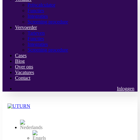
Prijscalculator
Functies
Integraties
Screening procedure
Vervoerder
Tarieven
Functies
Integraties
Screening procedure
Cases
Blog
Over ons
Vacatures
Contact
Inloggen