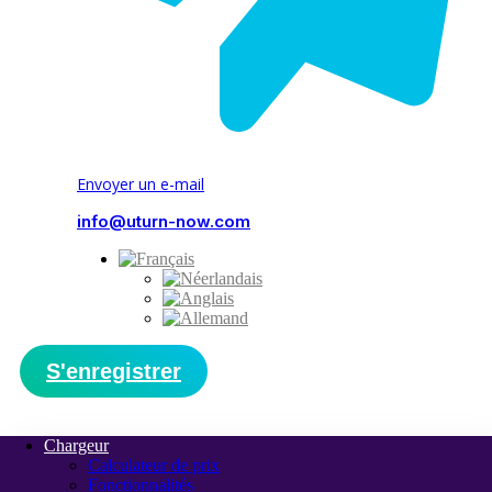
Envoyer un e-mail
info@uturn-now.com
S'enregistrer
Chargeur
Calculateur de prix
Fonctionnalités