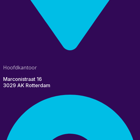
Hoofdkantoor
Marconistraat 16
3029 AK Rotterdam