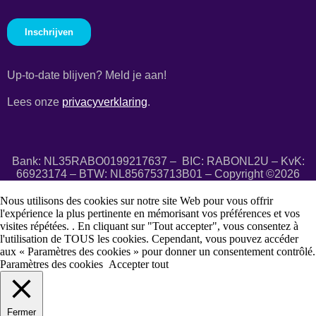
Up-to-date blijven? Meld je aan!
Lees onze
privacyverklaring
.
Bank: NL35RABO0199217637 – BIC: RABONL2U – KvK:
66923174 – BTW: NL856753713B01 – Copyright ©2026
Nous utilisons des cookies sur notre site Web pour vous offrir
l'expérience la plus pertinente en mémorisant vos préférences et vos
visites répétées. . En cliquant sur "Tout accepter", vous consentez à
l'utilisation de TOUS les cookies. Cependant, vous pouvez accéder
aux « Paramètres des cookies » pour donner un consentement contrôlé.
Paramètres des cookies
Accepter tout
Fermer