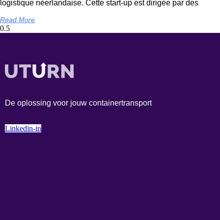
logistique néerlandaise. Cette start-up est dirigée par des
Read More
De oplossing voor jouw containertransport
Linkedin-in