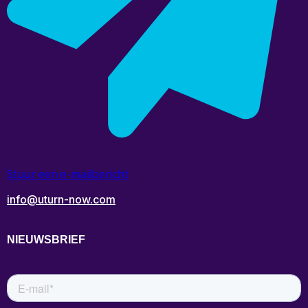
Stuur een e-mailbericht
info@uturn-now.com
NIEUWSBRIEF