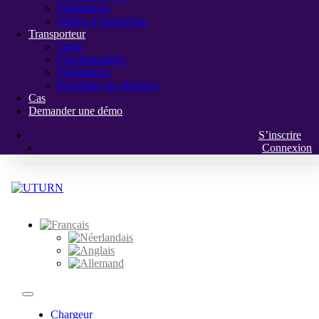
Intégrations
Vidéos d’instruction
Transporteur
Tarifs
Fonctionnalités
Intégrations
Procédure de sélection
Cas
Demander une démo
S’inscrire
Connexion
Chargeur